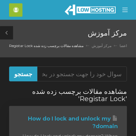
C
حساب
Mobile
Mo
Menu
M
مرکز آموزش
le
ar
اعضا
مرکز آموزش
مشاهده مقالات برچسب زده شده Registar Lock
مشاهده مقالات برچسب زده شده
'Registar Lock'
How do I lock and unlock my
domain?