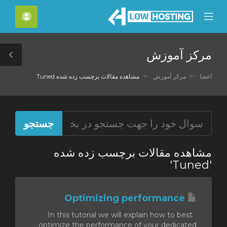
C
حساب
Mobile
Mo
Menu
M
مرکز آموزش
le
ar
اعضا
مرکز آموزش
مشاهده مقالات برچسب زده شده Tuned
مشاهده مقالات برچسب زده شده
'Tuned'
Optimizing performance
In this tutorial we will explain how to best
optimize the performance of your dedicated...