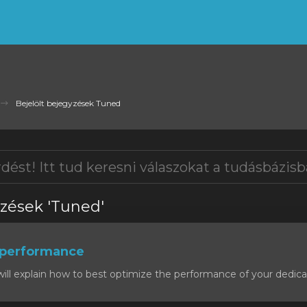
Bejelölt bejegyzések Tuned
yzések 'Tuned'
 performance
will explain how to best optimize the performance of your dedicat