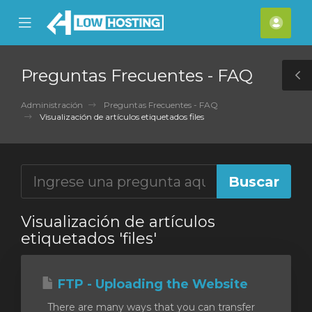
se
Mobile
Cuen
ile
Menu
nu
Preguntas Frecuentes - FAQ
T
S
Administración
Preguntas Frecuentes - FAQ
Visualización de artículos etiquetados files
Visualización de artículos
etiquetados 'files'
FTP - Uploading the Website
There are many ways that you can transfer