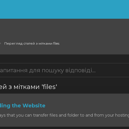
Перегляд статей з мітками files
 з мітками 'files'
ding the Website
 that you can transfer files and folder to and from your hosting