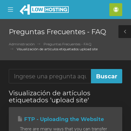
se
Mobile
Cuen
ile
Menu
nu
Preguntas Frecuentes - FAQ
T
S
Administración
Preguntas Frecuentes - FAQ
Visualización de artículos etiquetados upload site
Visualización de artículos
etiquetados 'upload site'
FTP - Uploading the Website
There are many ways that you can transfer