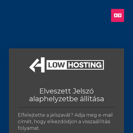
Magy
Elveszett Jelszó
alaphelyzetbe állítása
Elfelejtette a jelszavát? Adja meg e-mail
címét, hogy elkezdődjön a visszaállítási
folyamat.