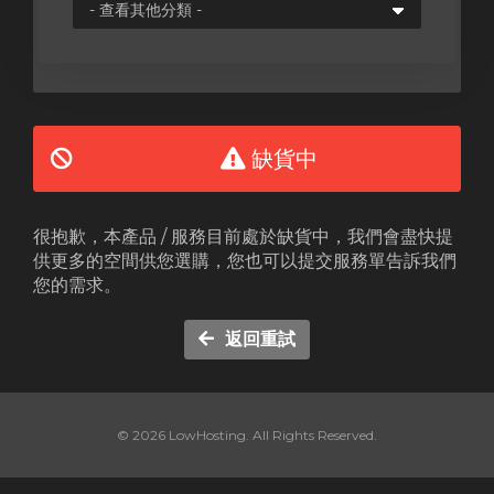
缺貨中
很抱歉，本產品 / 服務目前處於缺貨中，我們會盡快提
供更多的空間供您選購，您也可以提交服務單告訴我們
您的需求。
返回重試
© 2026 LowHosting. All Rights Reserved.