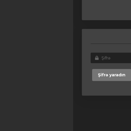
Şifrə yaradın