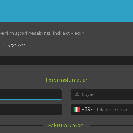
Yeni müştəri hesabınızı indi aktiv edin . . .
Qeydiyyat
Fərdi məlumatlar
+39
Faktura ünvanı