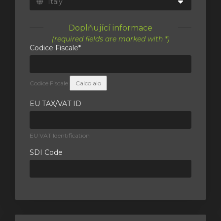
Doplňující informace
(required fields are marked with *)
Codice Fiscale*
Codice Fiscale
Calcolalo
EU TAX/VAT ID
EU VAT Identification
SDI Code