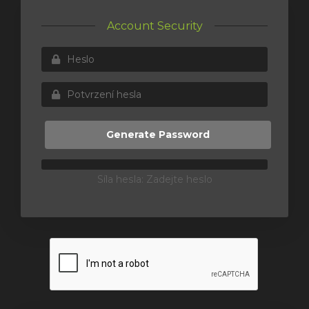
Account Security
Generate Password
Síla hesla: Zadejte heslo