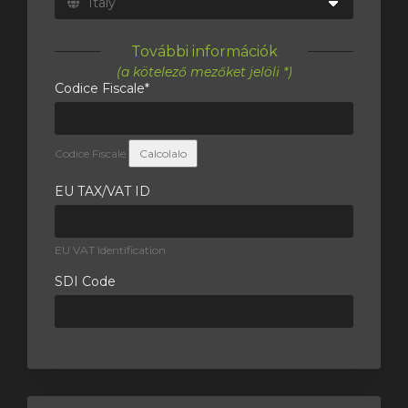
További információk
(a kötelező mezőket jelöli *)
Codice Fiscale*
Codice Fiscale
Calcolalo
EU TAX/VAT ID
EU VAT Identification
SDI Code