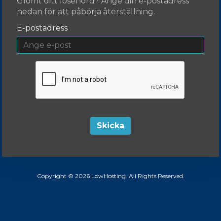
Glömt ditt lösenord? Ange din e-postadress
nedan för att påbörja återställning.
E-postadress
Skicka
Copyright © 2026 LowHosting. All Rights Reserved.