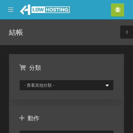
se
Mobile
帳
ile
Menu
戶
nu
結帳
T
S
分類
動作