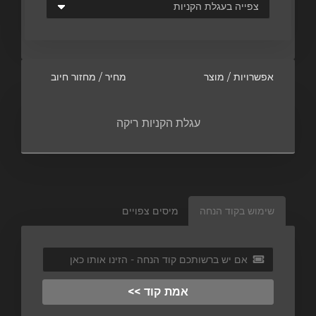
אפשרויות / מוצר
מחיר / מחזור חיוב
עגלת הקניות ריקה
שימוש בקוד הנחה
מיסים צפויים
אמת קוד >>