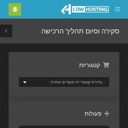
C
חשבון
Mobile
Mo
Menu
M
סקירה וסיום תהליך הרכישה
le
ar
קטגוריות
פעולות