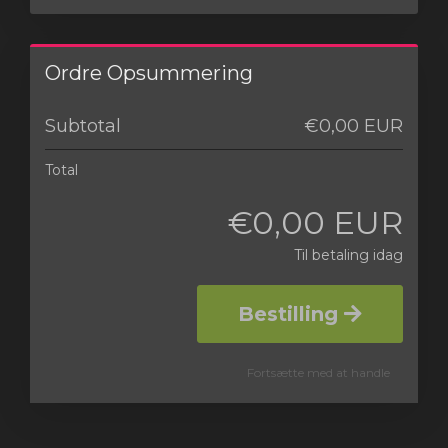
Ordre Opsummering
Subtotal
€0,00 EUR
Total
€0,00 EUR
Til betaling idag
Bestilling
Fortsætte med at handle