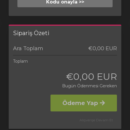
Kodu onayla >>
Sipariş Özeti
Ara Toplam
€0,00 EUR
Toplam
€0,00 EUR
Bugün Ödenmesi Gereken
Ödeme Yap
Alışverişe Devam Et