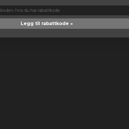
Legg til rabattkode »