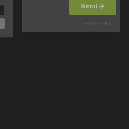
Betal
Fortsett handling