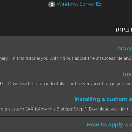
Windows Server
0
ביותר
 1: Download the forge Installer for the version of forge you would l
e a custom JAR follow this 8 steps: Step 1: Download your jar file