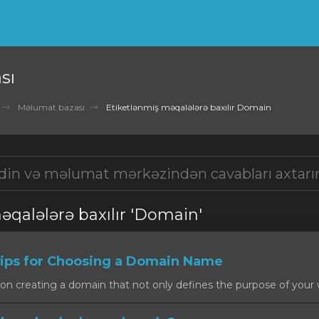
sı
Məlumat bazası
Etiketlənmiş məqalələrə baxılır Domain
əqalələrə baxılır 'Domain'
ps for Choosing a Domain Name
on creating a domain that not only defines the purpose of your w