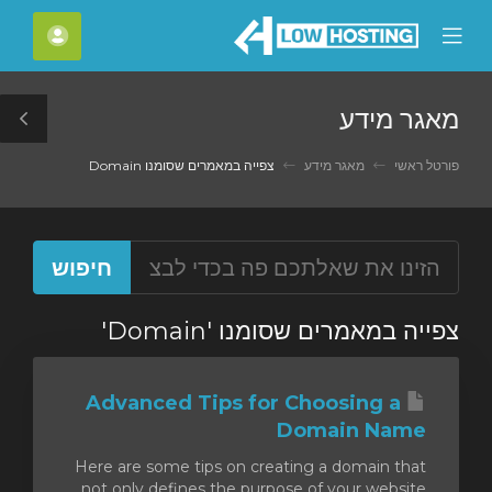
C
חשבון
Mobile
Mo
Menu
M
מאגר מידע
le
ar
פורטל ראשי
מאגר מידע
צפייה במאמרים שסומנו Domain
צפייה במאמרים שסומנו 'Domain'
Advanced Tips for Choosing a
Domain Name
Here are some tips on creating a domain that
not only defines the purpose of your website