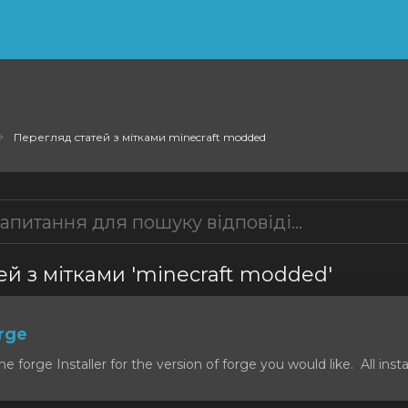
Перегляд статей з мітками minecraft modded
ей з мітками 'minecraft modded'
orge
forge Installer for the version of forge you would like. All install