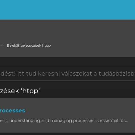
Bejelölt bejegyzések htop
zések 'htop'
rocesses
ent, understanding and managing processes is essential for...