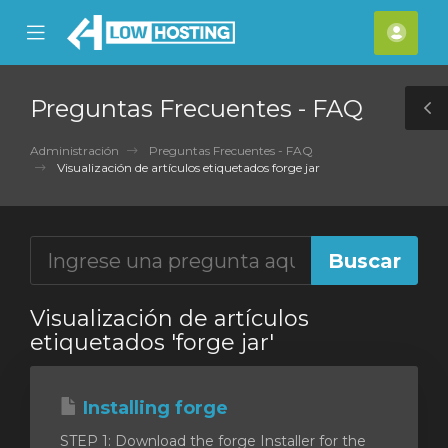
se
Mobile
Cuen
ile
Menu
nu
Preguntas Frecuentes - FAQ
T
S
Administración
Preguntas Frecuentes - FAQ
Visualización de artículos etiquetados forge jar
Visualización de artículos
etiquetados 'forge jar'
Installing forge
STEP 1: Download the forge Installer for the