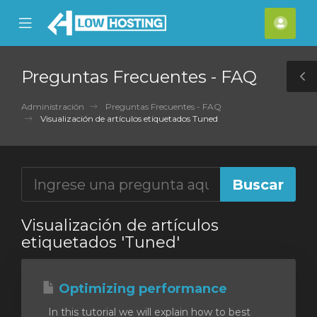
se
Mobile
Cuen
ile
Menu
nu
Preguntas Frecuentes - FAQ
T
S
Administración
Preguntas Frecuentes - FAQ
Visualización de artículos etiquetados Tuned
Visualización de artículos
etiquetados 'Tuned'
Optimizing performance
In this tutorial we will explain how to best