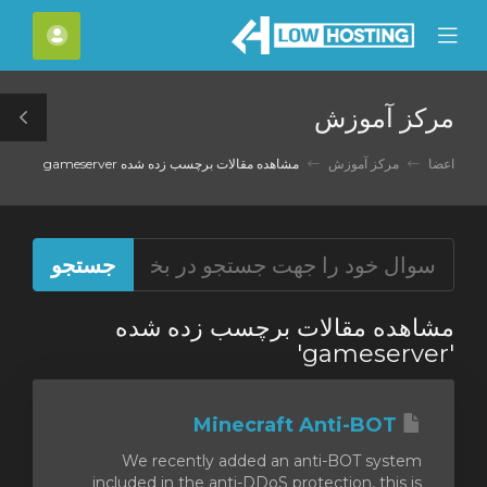
C
حساب
Mobile
Mo
Menu
M
مرکز آموزش
le
ar
اعضا
مرکز آموزش
مشاهده مقالات برچسب زده شده gameserver
مشاهده مقالات برچسب زده شده
'gameserver'
Minecraft Anti-BOT
We recently added an anti-BOT system
included in the anti-DDoS protection, this is