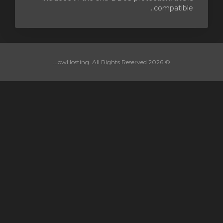
compatible...
© 2026 LowHosting. All Rights Reserved.