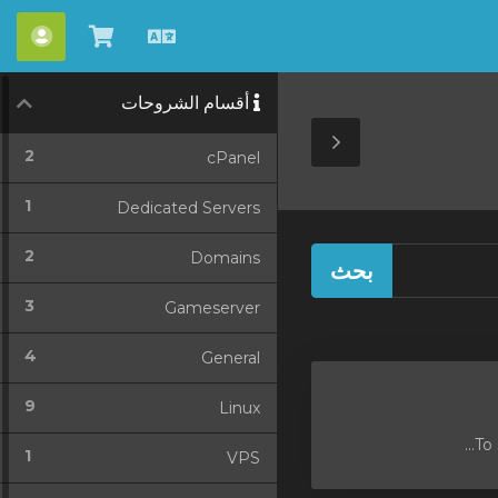
العربية
شاهد
الحس
العربة
أقسام الشروحات
Toggle
2
cPanel
Sidebar
1
Dedicated Servers
2
Domains
3
Gameserver
4
General
9
Linux
1
VPS