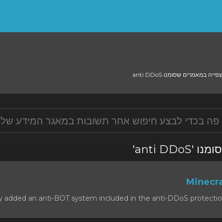
צפייה במאמרים שסומנו anti DDo
ם שסומנו
 added an anti-BOT system included in the anti-DDoS protection, t